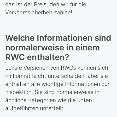
das ist der Preis, den wir für die
Verkehrssicherheit zahlen!
Welche Informationen sind
normalerweise in einem
RWC enthalten?
Lokale Versionen von RWCs können sich
im Format leicht unterscheiden, aber sie
enthalten alle wichtige Informationen zur
Inspektion. Sie sind normalerweise in
ähnliche Kategorien wie die unten
aufgeführten unterteilt.