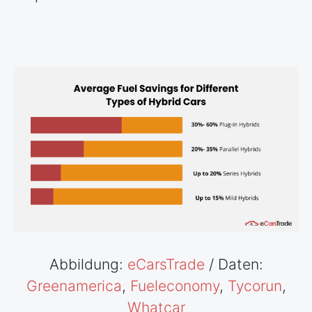
Abbildung:
eCarsTrade
/ Daten:
Greenamerica
,
Fueleconomy
,
Tycorun
,
Whatcar