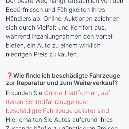
Der beste Weg hängt tatsächlich von den
Bedürfnissen und Fähigkeiten Ihres
Händlers ab. Online-Auktionen zeichnen
sich durch Vielfalt und Komfort aus,
während Inzahlungnahmen den Vorteil
bieten, ein Auto zu einem wirklich
niedrigen Preis zu kaufen.
❓Wie finde ich beschädigte Fahrzeuge
zur Reparatur und zum Weiterverkauf?
Erkunden Sie
Online-Plattformen, auf
denen Schrottfahrzeuge oder
beschädigte Fahrzeuge gelistet sind
.
Hier erhalten Sie Autos aufgrund ihres
Zustands häufig zu günstigeren Preisen,