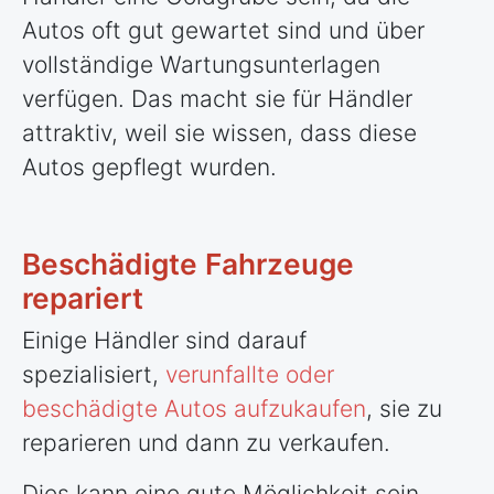
Autos oft gut gewartet sind und über
vollständige Wartungsunterlagen
verfügen. Das macht sie für Händler
attraktiv, weil sie wissen, dass diese
Autos gepflegt wurden.
Beschädigte Fahrzeuge
repariert
Einige Händler sind darauf
spezialisiert,
verunfallte oder
beschädigte Autos aufzukaufen
, sie zu
reparieren und dann zu verkaufen.
Dies kann eine gute Möglichkeit sein,