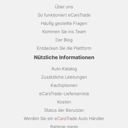
Über uns
So funktioniert eCarsTrade
Häufig gestellte Fragen
Kommen Sie ins Team
Der Blog
Entdecken Sie die Plattform
Nützliche Informationen
Auto Katalog
Zusätzliche Leistungen
Kaufoptionen
eCarsTrade-Lieferservice
Kosten
Status der Benutzer
Werden Sie ein e
Cars
Trade Auto Händler
Batterie miete