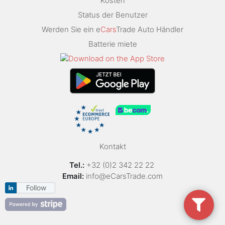
Kosten
Status der Benutzer
Werden Sie ein e
Cars
Trade Auto Händler
Batterie miete
Kontakt
Tel.:
+32 (0)2 342 22 22
Email:
info@eCarsTrade.com
Follow