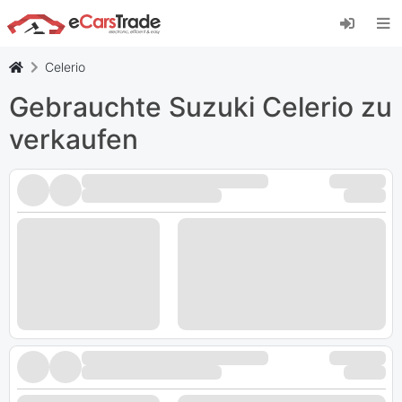
Installieren Sie die eCarsTrade-App, fügen Sie
sie zu Ihrem Startbildschirm hinzu und erhalten
Sie sofortige Updates.
Celerio
Installieren
Abbrechen
Gebrauchte Suzuki Celerio zu
verkaufen