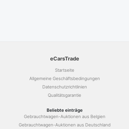
eCarsTrade
Startseite
Allgemeine Geschäftsbedingungen
Datenschutzrichtlinien
Qualitätsgarantie
Beliebte einträge
Gebrauchtwagen-Auktionen aus Belgien
Gebrauchtwagen-Auktionen aus Deutschland