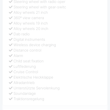
Steering wheel with radio oper
Steering wheel with gear-switc
Alloy wheels 21 inch
360º view camera
Alloy wheels 19 inch
Alloy wheels 20 inch
Dab radio
Digital instruments
Wireless device charging
Distance control
Alarm
Child seat fixation
Luftfederung
Cruise Control
Elektrische Heckklappe
Allradantrieb
Unterstützte Servolenkung
Soundanlage
Traktionsregelung