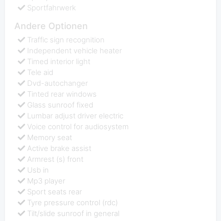
Sportfahrwerk
Andere Optionen
Traffic sign recognition
Independent vehicle heater
Timed interior light
Tele aid
Dvd-autochanger
Tinted rear windows
Glass sunroof fixed
Lumbar adjust driver electric
Voice control for audiosystem
Memory seat
Active brake assist
Armrest (s) front
Usb in
Mp3 player
Sport seats rear
Tyre pressure control (rdc)
Tilt/slide sunroof in general