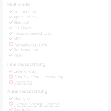
Multimedia
Android Auto
Apple СarPlay
Bluetooth
CD-Player
Freisprecheinrichtung
MP3
Navigationssystem
Bordcomputer
Radio
Innenausstattung
Lederlenkrad
Sportliche Innenausstattung
Sportsitze
Außenausstattung
Alufelgen
Exterieur-Design: Sportlich
Sportpaket