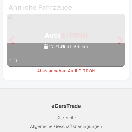
Ähnliche Fahrzeuge
Audi
E-TRON
2021
61 306 km
1
/
8
Alles ansehen Audi E-TRON
eCarsTrade
Startseite
Allgemeine Geschäftsbedingungen