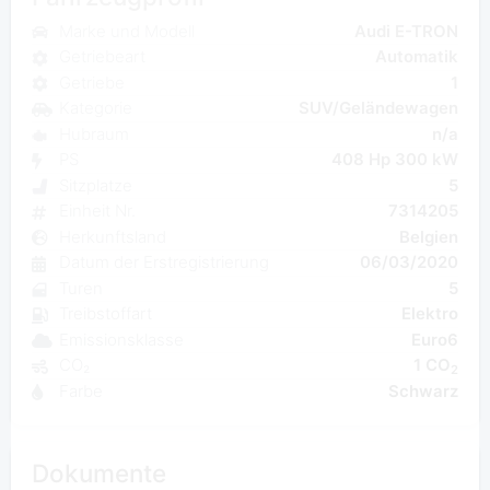
Marke und Modell
Audi E-TRON
Getriebeart
Automatik
Getriebe
1
Kategorie
SUV/Geländewagen
Hubraum
n/a
PS
408 Hp 300 kW
Sitzplatze
5
Einheit Nr.
7314205
Herkunftsland
Belgien
Datum der Erstregistrierung
06/03/2020
Turen
5
Treibstoffart
Elektro
Emissionsklasse
Euro6
CO₂
1 CO
2
Farbe
Schwarz
Dokumente