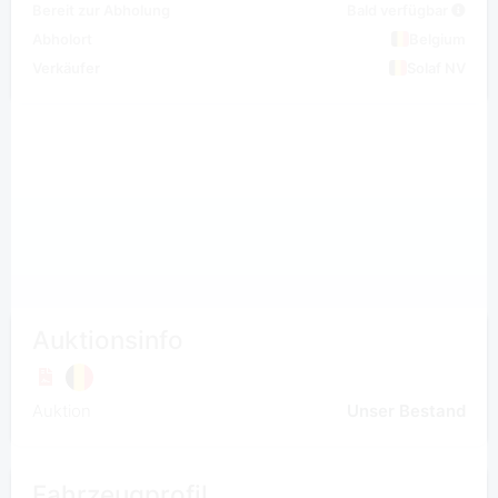
Bereit zur Abholung
Bald verfügbar
Abholort
Belgium
Verkäufer
Solaf NV
Auktionsinfo
Auktion
Unser Bestand
Fahrzeugprofil