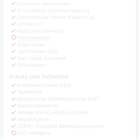
Elektrische Fensterheber
Schlüssellose Zentralverriegelung
Schlüsselloses Starten (Keyless Go)
Lichtsensor
Multifunktionslenkrad
Panoramadach
Regensensor
Speicherbare Sitze
Start-Stopp-Automatik
Schiebedach
Schutz und Sicherheit
Antiblockiersystem (ABS)
Tagfahrlicht
Elektronische Stabilitätskontrolle (ESP)
Nebelscheinwerfer
Airbags: Vorne, seitlich und mehr
Wegfahrsperre
ISOFIX - Kindersitz Befestigungssystem
LED headlights