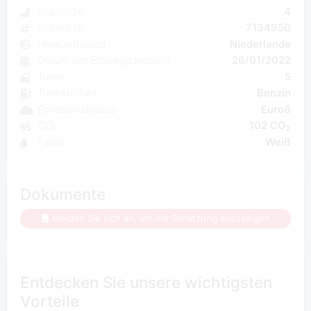
Sitzplatze
4
Einheit Nr.
7134950
Herkunftsland
Niederlande
Datum der Erstregistrierung
26/01/2022
Turen
5
Treibstoffart
Benzin
Emissionsklasse
Euro6
CO₂
102 CO
2
Farbe
Weiß
Dokumente
Melden Sie sich an, um die Schätzung anzuzeigen
Entdecken Sie unsere wichtigsten
Vorteile