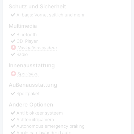
Schutz und Sicherheit
Airbags: Vorne, seitlich und mehr
Multimedia
Bluetooth
CD-Player
Navigationssystem
Radio
Innenausstattung
Sportsitze
Außenausstattung
Sportpaket
Andere Optionen
Anti blokkeer systeem
Achteruitrijcamera
Autonomous emergency braking
Apple carplay/android auto