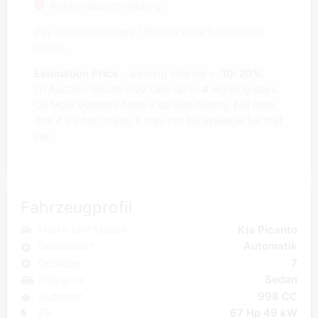
Auktionsbeschreibung
Pay attention! Image / Photos wins from text in
claims.
Estimation Price
- winning chance +-
10-20%
(1) Auction results may take up to
4
working days.
(2) Most vehicles have a service history, but note
that if it's not online, it may not be available for that
car.
Fahrzeugprofil
Marke und Modell
Kia Picanto
Getriebeart
Automatik
Getriebe
7
Kategorie
Sedan
Hubraum
998 CC
PS
67 Hp 49 kW