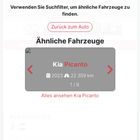
Verwenden Sie Suchfilter, um ähnliche Fahrzeuge zu
finden.
Zurück zum Auto
Ähnliche Fahrzeuge
Melden Sie sich an, um alle Fotos zu sehen
Kia
Picanto
2023
22 359 km
1
/
8
Alles ansehen Kia Picanto
Auktionsinfo