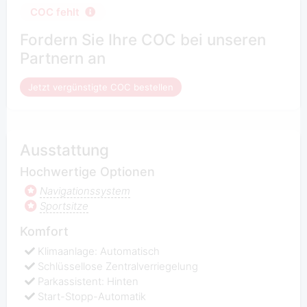
COC fehlt
Fordern Sie Ihre COC bei unseren
Partnern an
Jetzt vergünstigte COC bestellen
Ausstattung
Hochwertige Optionen
Navigationssystem
Sportsitze
Komfort
Klimaanlage: Automatisch
Schlüssellose Zentralverriegelung
Parkassistent: Hinten
Start-Stopp-Automatik