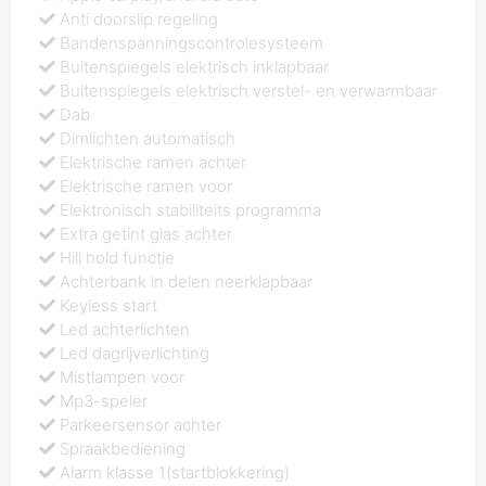
Anti doorslip regeling
Bandenspanningscontrolesysteem
Buitenspiegels elektrisch inklapbaar
Buitenspiegels elektrisch verstel- en verwarmbaar
Dab
Dimlichten automatisch
Elektrische ramen achter
Elektrische ramen voor
Elektronisch stabiliteits programma
Extra getint glas achter
Hill hold functie
Achterbank in delen neerklapbaar
Keyless start
Led achterlichten
Led dagrijverlichting
Mistlampen voor
Mp3-speler
Parkeersensor achter
Spraakbediening
Alarm klasse 1(startblokkering)