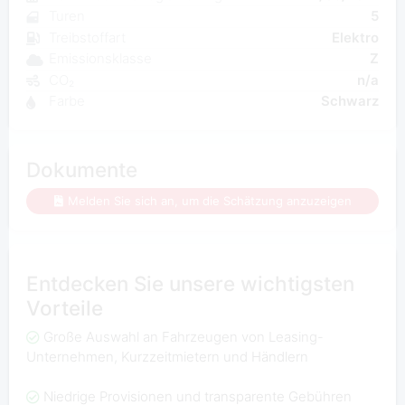
Turen
5
Treibstoffart
Elektro
Emissionsklasse
Z
CO₂
n/a
Farbe
Schwarz
Dokumente
Melden Sie sich an, um die Schätzung anzuzeigen
Entdecken Sie unsere wichtigsten
Vorteile
Große Auswahl an Fahrzeugen von Leasing-
Unternehmen, Kurzzeitmietern und Händlern
Niedrige Provisionen und transparente Gebühren