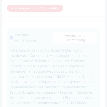
Jetzt vergünstigte COC bestellen
Wichtige
Automatische
Anmerkungen
Übersetzung
Merk band linksvoor: Continental Merk band
rechtsvoor: Continental Merk band linksachter:
Continental Merk band rechtsachter: Continental
Schade: Deur a l sierlijst - kras(sen) Reparatie:
Vervangen en spuiten Reparatieadvies: evt.
uitvoeren Reparatiekosten: 190.00 Schade: Deur a l
sierlijst - kras(sen) Reparatie: Vervangen en spuiten
Reparatieadvies: evt. uitvoeren Reparatiekosten:
190.00 Schade: Voorbumper - kras(sen) Reparatie:
Herstellen en spuiten (compleet) Reparatieadvies:
evt. uitvoeren Reparatiekosten: 392.00 Schade: