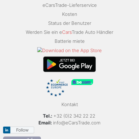
eCarsTrade-Lieferservice
Kosten
Status der Benutzer
Werden Sie ein e
Cars
Trade Auto Händler
Batterie miete
Kontakt
Tel.:
+32 (0)2 342 22 22
Email:
info@eCarsTrade.com
Follow