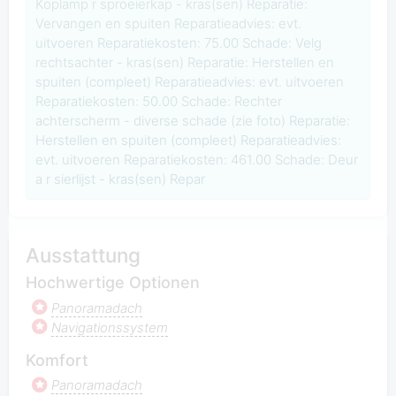
Koplamp r sproeierkap - kras(sen) Reparatie:
Vervangen en spuiten Reparatieadvies: evt.
uitvoeren Reparatiekosten: 75.00 Schade: Velg
rechtsachter - kras(sen) Reparatie: Herstellen en
spuiten (compleet) Reparatieadvies: evt. uitvoeren
Reparatiekosten: 50.00 Schade: Rechter
achterscherm - diverse schade (zie foto) Reparatie:
Herstellen en spuiten (compleet) Reparatieadvies:
evt. uitvoeren Reparatiekosten: 461.00 Schade: Deur
a r sierlijst - kras(sen) Repar
Ausstattung
Hochwertige Optionen
Panoramadach
Navigationssystem
Komfort
Panoramadach