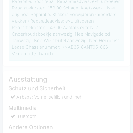
Reparatie: Spot repair Reparatieadvies: evt. uitvoeren
Reparatiekosten: 159.00 Schade: Koetswerk - Niet
origineel Reparatie: Stickers verwijderen (meerdere
vlakken) Reparatieadvies: evt. uitvoeren
Reparatiekosten: 143.00 Aantal sleutels: 2
Onderhoudsboekje aanwezig: Nee Navigatie cd
aanwezig: Nee Wielsleutel aanwezig: Nee Herkomst:
Lease Chassisnummer: KNAB3518ANT951866
Velggrootte: 14 inch
Ausstattung
Schutz und Sicherheit
Airbags: Vorne, seitlich und mehr
Multimedia
Bluetooth
Andere Optionen