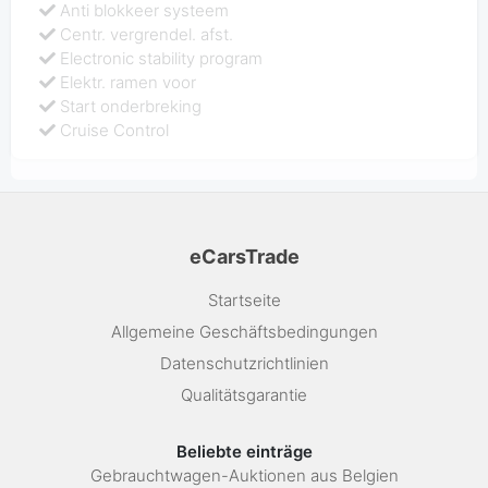
Anti blokkeer systeem
Centr. vergrendel. afst.
Electronic stability program
Elektr. ramen voor
Start onderbreking
Cruise Control
eCarsTrade
Startseite
Allgemeine Geschäftsbedingungen
Datenschutzrichtlinien
Qualitätsgarantie
Beliebte einträge
Gebrauchtwagen-Auktionen aus Belgien