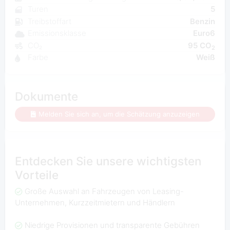
Turen
5
Treibstoffart
Benzin
Emissionsklasse
Euro6
CO₂
95 CO
2
Farbe
Weiß
Dokumente
Melden Sie sich an, um die Schätzung anzuzeigen
Entdecken Sie unsere wichtigsten
Vorteile
Große Auswahl an Fahrzeugen von Leasing-
Unternehmen, Kurzzeitmietern und Händlern
Niedrige Provisionen und transparente Gebühren