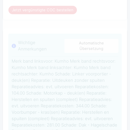
Jetzt vergünstigte COC bestellen
Wichtige
Automatische
Anmerkungen
Übersetzung
Merk band linksvoor: Kumho Merk band rechtsvoor:
Kumho Merk band linksachter: Kumho Merk band
rechtsachter: Kumho Schade: Linker voorportier -
deuk(en) Reparatie: Uitdeuken zonder spuiten
Reparatieadvies: evt. uitvoeren Reparatiekosten:
104.00 Schade: Motorkap - deuk(en) Reparatie:
Herstellen en spuiten (compleet) Reparatieadvies:
evt. uitvoeren Reparatiekosten: 344.00 Schade:
Voorbumper - kras(sen) Reparatie: Herstellen en
spuiten (compleet) Reparatieadvies: evt. uitvoeren
Reparatiekosten: 281.00 Schade: Dak - Hagelschade