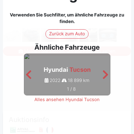
Verwenden Sie Suchfilter, um ähnliche Fahrzeuge zu
finden.
Zurück zum Auto
Ähnliche Fahrzeuge
Melden Sie sich an, um alle Fotos zu sehen
Hyundai
Tucson
2022
18 899 km
1
/
8
Alles ansehen Hyundai Tucson
Auktionsinfo