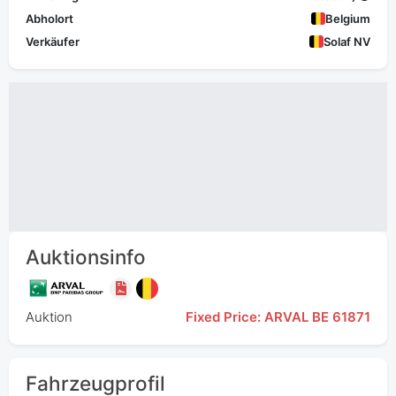
Abholort
Belgium
Verkäufer
Solaf NV
Auktionsinfo
Auktion
Fixed Price: ARVAL BE 61871
Fahrzeugprofil