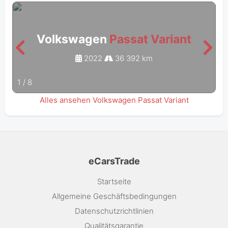
Volkswagen
Passat Variant
2022
36 392 km
1
/
8
Alles ansehen Volkswagen Passat Variant
eCarsTrade
Startseite
Allgemeine Geschäftsbedingungen
Datenschutzrichtlinien
Qualitätsgarantie