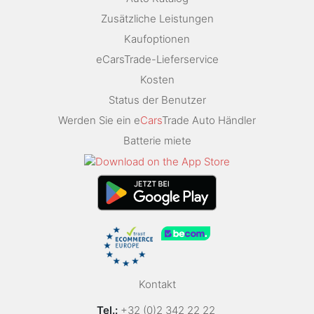
Zusätzliche Leistungen
Kaufoptionen
eCarsTrade-Lieferservice
Kosten
Status der Benutzer
Werden Sie ein e
Cars
Trade Auto Händler
Batterie miete
Kontakt
Tel.:
+32 (0)2 342 22 22