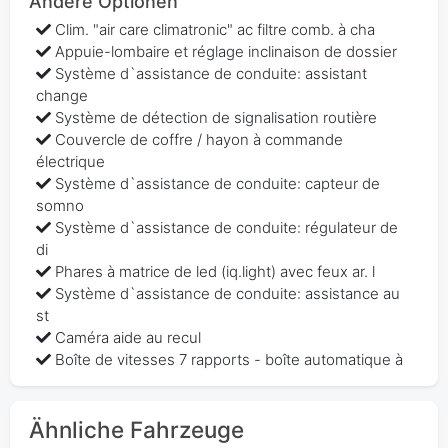
Andere Optionen
Clim. "air care climatronic" ac filtre comb. à cha
Appuie-lombaire et réglage inclinaison de dossier
Système d`assistance de conduite: assistant
change
Système de détection de signalisation routière
Couvercle de coffre / hayon à commande
électrique
Système d`assistance de conduite: capteur de
somno
Système d`assistance de conduite: régulateur de
di
Phares à matrice de led (iq.light) avec feux ar. l
Système d`assistance de conduite: assistance au
st
Caméra aide au recul
Boîte de vitesses 7 rapports - boîte automatique à
Ähnliche Fahrzeuge