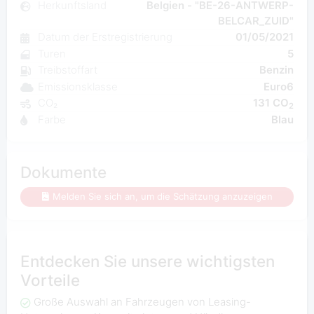
Herkunftsland
Belgien - "BE-26-ANTWERP-
BELCAR_ZUID"
Datum der Erstregistrierung
01/05/2021
Turen
5
Treibstoffart
Benzin
Emissionsklasse
Euro6
CO₂
131 CO
2
Farbe
Blau
Dokumente
Melden Sie sich an, um die Schätzung anzuzeigen
Entdecken Sie unsere wichtigsten
Vorteile
Große Auswahl an Fahrzeugen von Leasing-