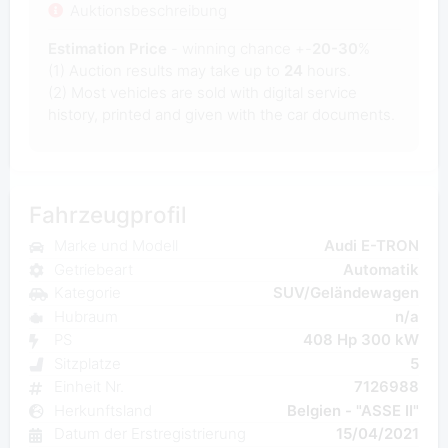
Auktionsbeschreibung
Estimation Price
- winning chance +-
20-30
%
(1) Auction results may take up to
24
hours.
(2) Most
vehicles are sold with digital service
history, printed and given with the car documents.
Fahrzeugprofil
Marke und Modell
Audi E-TRON
Getriebeart
Automatik
Kategorie
SUV/Geländewagen
Hubraum
n/a
PS
408 Hp 300 kW
Sitzplatze
5
Einheit Nr.
7126988
Herkunftsland
Belgien - "ASSE II"
Datum der Erstregistrierung
15/04/2021