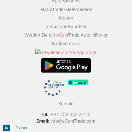
Kaufoptionen
eCarsTrade-Lieferservice
Kosten
Status der Benutzer
Werden Sie ein e
Cars
Trade Auto Händler
Batterie miete
Kontakt
Tel.:
+32 (0)2 342 22 22
Email:
info@eCarsTrade.com
Follow