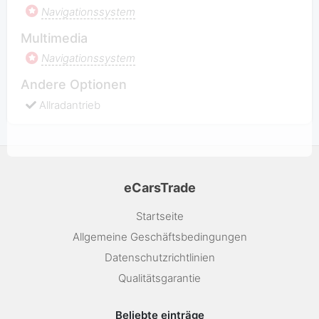
Navigationssystem
Multimedia
Navigationssystem
Andere Optionen
Allradantrieb
eCarsTrade
Startseite
Allgemeine Geschäftsbedingungen
Datenschutzrichtlinien
Qualitätsgarantie
Beliebte einträge