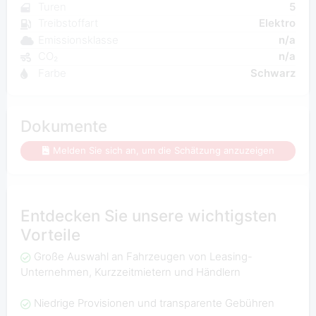
Turen
5
Treibstoffart
Elektro
Emissionsklasse
n/a
CO₂
n/a
Farbe
Schwarz
Dokumente
Melden Sie sich an, um die Schätzung anzuzeigen
Entdecken Sie unsere wichtigsten
Vorteile
Große Auswahl an Fahrzeugen von Leasing-
Unternehmen, Kurzzeitmietern und Händlern
Niedrige Provisionen und transparente Gebühren