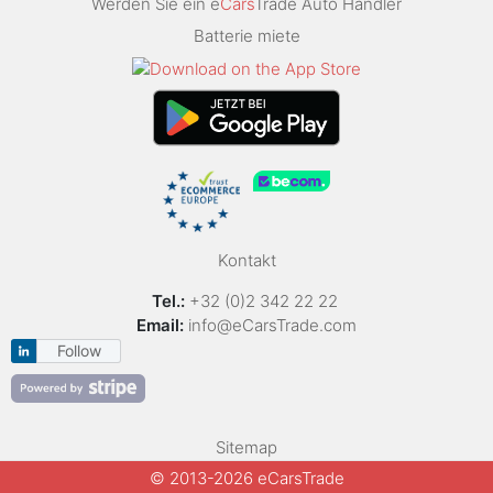
Werden Sie ein e
Cars
Trade Auto Händler
Batterie miete
Kontakt
Tel.:
+32 (0)2 342 22 22
Email:
info@eCarsTrade.com
Follow
Sitemap
© 2013-2026 eCarsTrade