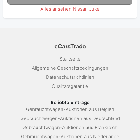
Alles ansehen Nissan Juke
eCarsTrade
Startseite
Allgemeine Geschäftsbedingungen
Datenschutzrichtlinien
Qualitätsgarantie
Beliebte einträge
Gebrauchtwagen-Auktionen aus Belgien
Gebrauchtwagen-Auktionen aus Deutschland
Gebrauchtwagen-Auktionen aus Frankreich
Gebrauchtwagen-Auktionen aus Niederlande