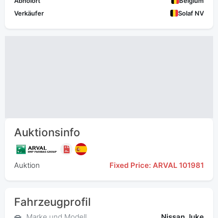
Abholort
Belgium
Verkäufer
Solaf NV
Auktionsinfo
Auktion
Fixed Price: ARVAL 101981
Fahrzeugprofil
Marke und Modell
Nissan Juke