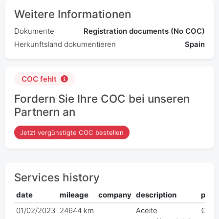
Weitere Informationen
Dokumente
Registration documents (No COC)
Herkunftsland dokumentieren
Spain
COC fehlt
Fordern Sie Ihre COC bei unseren
Partnern an
Jetzt vergünstigte COC bestellen
Services history
date
mileage
company
description
pric
01/02/2023
24644 km
Aceite
€ 0,