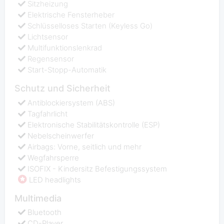
Sitzheizung
Elektrische Fensterheber
Schlüsselloses Starten (Keyless Go)
Lichtsensor
Multifunktionslenkrad
Regensensor
Start-Stopp-Automatik
Schutz und Sicherheit
Antiblockiersystem (ABS)
Tagfahrlicht
Elektronische Stabilitätskontrolle (ESP)
Nebelscheinwerfer
Airbags: Vorne, seitlich und mehr
Wegfahrsperre
ISOFIX - Kindersitz Befestigungssystem
LED headlights
Multimedia
Bluetooth
CD-Player