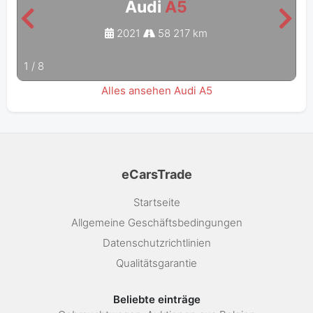
Audi
A5
2021
58 217 km
1
/
8
Alles ansehen Audi A5
eCarsTrade
Startseite
Allgemeine Geschäftsbedingungen
Datenschutzrichtlinien
Qualitätsgarantie
Beliebte einträge