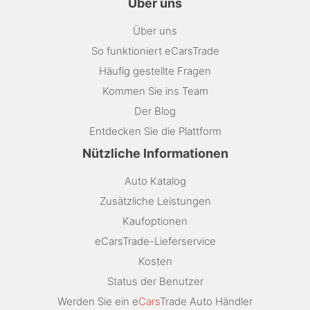
Über uns
Über uns
So funktioniert eCarsTrade
Häufig gestellte Fragen
Kommen Sie ins Team
Der Blog
Entdecken Sie die Plattform
Nützliche Informationen
Auto Katalog
Zusätzliche Leistungen
Kaufoptionen
eCarsTrade-Lieferservice
Kosten
Status der Benutzer
Werden Sie ein e
Cars
Trade Auto Händler