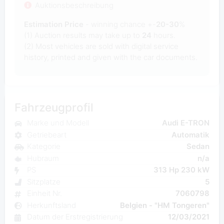
Auktionsbeschreibung
Estimation Price
- winning chance +-
20-30
%
(1) Auction results may take up to
24
hours.
(2) Most
vehicles are sold with digital service
history, printed and given with the car documents.
Fahrzeugprofil
Marke und Modell
Audi E-TRON
Getriebeart
Automatik
Kategorie
Sedan
Hubraum
n/a
PS
313 Hp 230 kW
Sitzplatze
5
Einheit Nr.
7060798
Herkunftsland
Belgien - "HM Tongeren"
Datum der Erstregistrierung
12/03/2021