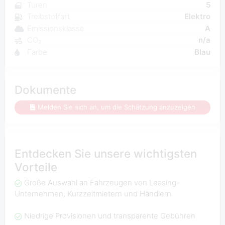
Turen
5
Treibstoffart
Elektro
Emissionsklasse
A
CO₂
n/a
Farbe
Blau
Dokumente
Melden Sie sich an, um die Schätzung anzuzeigen
Entdecken Sie unsere wichtigsten
Vorteile
Große Auswahl an Fahrzeugen von Leasing-
Unternehmen, Kurzzeitmietern und Händlern
Niedrige Provisionen und transparente Gebühren