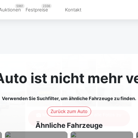
5961
2336
Auktionen
Festpreise
Kontakt
Auto ist nicht mehr v
Verwenden Sie Suchfilter, um ähnliche Fahrzeuge zu finden.
Zurück zum Auto
Melden Sie sich an, um alle Fotos zu
sehen
Ähnliche Fahrzeuge