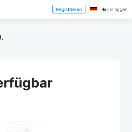
Registrieren
Einloggen
),
erfügbar
Auktionsinfo