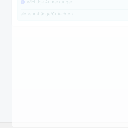
Wichtige Anmerkungen
siehe Anhänge/Gutachten