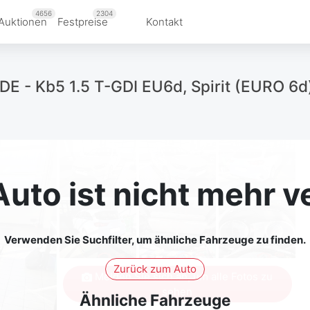
4656
2304
Auktionen
Festpreise
Kontakt
E - Kb5 1.5 T-GDI EU6d, Spirit (EURO 6d
Auto ist nicht mehr v
Verwenden Sie Suchfilter, um ähnliche Fahrzeuge zu finden.
Zurück zum Auto
Melden Sie sich an, um alle Fotos zu
sehen
Ähnliche Fahrzeuge