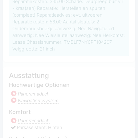
Reparatiekosten: 335.00 Schade: Deurgreep buit v r
- kras(sen) Reparatie: Herstellen en spuiten
(compleet) Reparatieadvies: evt. uitvoeren
Reparatiekosten: 56.00 Aantal sleutels: 2
Onderhoudsboekje aanwezig: Nee Navigatie cd
aanwezig: Nee Wielsleutel aanwezig: Nee Herkomst:
Lease Chassisnummer: TMBLF7NY0PF104207
Velggrootte: 21 inch
Ausstattung
Hochwertige Optionen
Panoramadach
Navigationssystem
Komfort
Panoramadach
Parkassistent: Hinten