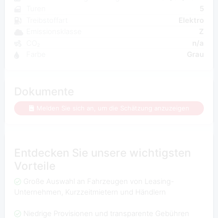
Turen
5
Treibstoffart
Elektro
Emissionsklasse
Z
CO₂
n/a
Farbe
Grau
Dokumente
Melden Sie sich an, um die Schätzung anzuzeigen
Entdecken Sie unsere wichtigsten
Vorteile
Große Auswahl an Fahrzeugen von Leasing-
Unternehmen, Kurzzeitmietern und Händlern
Niedrige Provisionen und transparente Gebühren