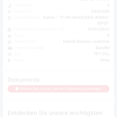
Sitzplatze
5
Einheit Nr.
6942398
Herkunftsland
Italien - "IT-00-MAGLIANA-ROMA-
(EPG)"
Datum der Erstregistrierung
01/01/2022
Turen
5
Treibstoffart
Hybrid (benzin / elektro)
Emissionsklasse
Euro6d
CO₂
167 CO
2
Farbe
Grau
Dokumente
Melden Sie sich an, um die Schätzung anzuzeigen
Entdecken Sie unsere wichtigsten