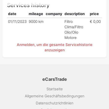
Services history
date
mileage
company
description
price
01/11/2023
9000 km
Filtro
€ 0,00
Clima/Filtro
Olio/Olio
Motore
Anmelden, um die gesamte Servicehistorie
anzuzeigen
eCarsTrade
Startseite
Allgemeine Geschäftsbedingungen
Datenschutzrichtlinien