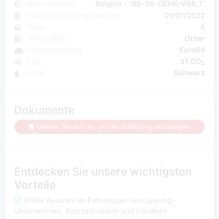
Herkunftsland
Belgien - "BE-36-GENK-VAB_1"
Datum der Erstregistrierung
01/01/2022
Turen
4
Treibstoffart
Other
Emissionsklasse
Euro6d
CO₂
31 CO
2
Farbe
Schwarz
Dokumente
Melden Sie sich an, um die Schätzung anzuzeigen
Entdecken Sie unsere wichtigsten
Vorteile
Große Auswahl an Fahrzeugen von Leasing-
Unternehmen, Kurzzeitmietern und Händlern