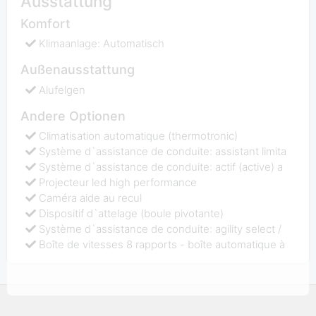
Ausstattung
Komfort
Klimaanlage: Automatisch
Außenausstattung
Alufelgen
Andere Optionen
Climatisation automatique (thermotronic)
Système d`assistance de conduite: assistant limita
Système d`assistance de conduite: actif (active) a
Projecteur led high performance
Caméra aide au recul
Dispositif d`attelage (boule pivotante)
Système d`assistance de conduite: agility select /
Boîte de vitesses 8 rapports - boîte automatique à