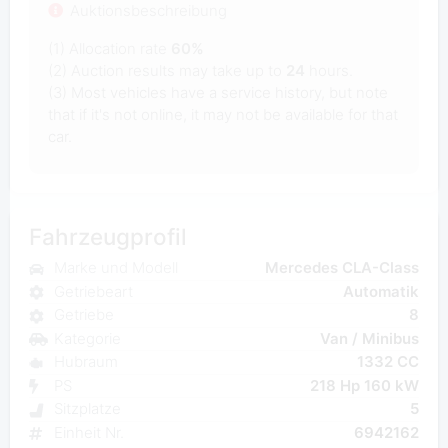
Auktionsbeschreibung
(1) Allocation rate
60%
(2) Auction results may take up to
24
hours.
(3) Most vehicles have a service history, but note
that if it's not online, it may not be available for that
car.
Fahrzeugprofil
Marke und Modell
Mercedes CLA-Class
Getriebeart
Automatik
Getriebe
8
Kategorie
Van / Minibus
Hubraum
1332 CC
PS
218 Hp 160 kW
Sitzplatze
5
Einheit Nr.
6942162