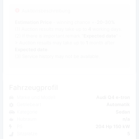
Auktionsbeschreibung
Estimation Price
- winning chance +-
20-30%
(1) Auction results may take up to
4
working days.
(2) If there is important remark "
Expected date
" -
> Auction results may take up to
1
month after
Expected date
.
(3) Service history may not be available.
Fahrzeugprofil
Marke und Modell
Audi Q4 e-tron
Getriebeart
Automatik
Kategorie
Sedan
Hubraum
n/a
PS
204 Hp 150 kW
Sitzplatze
5