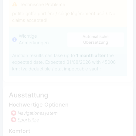
Technische Probleme
petite griffe portière / siège légèrement usé /. No
claims accepted!
Wichtige
Automatische
Anmerkungen
Übersetzung
Auction results can take up to
1 month after
the
expected date. Expected 31/08/2026 with 45000
km; tva deductible / etat impeccable sauf :
Ausstattung
Hochwertige Optionen
Navigationssystem
Sportsitze
Komfort