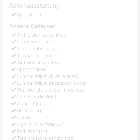
Außenausstattung
Sportpaket
Andere Optionen
Traffic sign recognition
Extra power outlet
Textile upholstery
Towbar preparation
Tinted rear windows
Sport chassis
Lumbar adjust driver electric
Lumbar adjust passenger electr
Rear bench foldable in two sep
Led front dim light
Armrest (s) front
Roof railing
Usb in
Light alloy wheels 20`
Park assistant
Tyre pressure control (rdc)