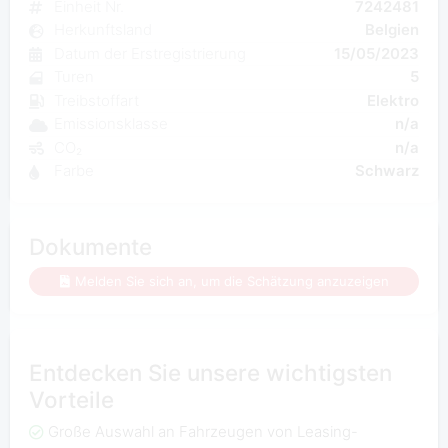
Einheit Nr.
7242481
Herkunftsland
Belgien
Datum der Erstregistrierung
15/05/2023
Turen
5
Treibstoffart
Elektro
Emissionsklasse
n/a
CO₂
n/a
Farbe
Schwarz
Dokumente
Melden Sie sich an, um die Schätzung anzuzeigen
Entdecken Sie unsere wichtigsten
Vorteile
Große Auswahl an Fahrzeugen von Leasing-