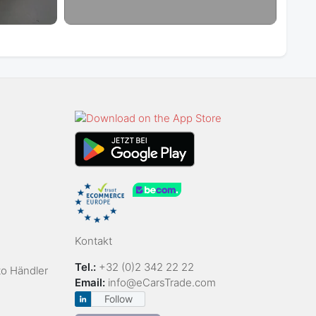
Kontakt
Tel.:
+32 (0)2 342 22 22
to Händler
Email:
info@eCarsTrade.com
Follow