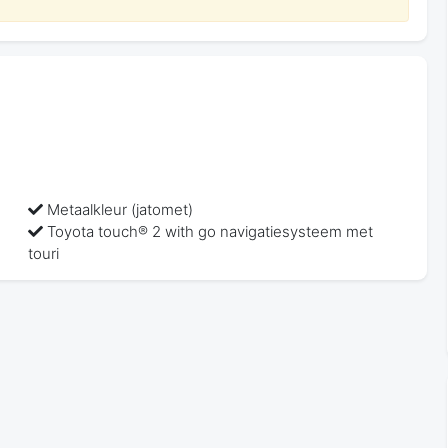
Metaalkleur (jatomet)
Toyota touch® 2 with go navigatiesysteem met
touri