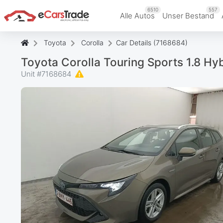
6510
557
Alle Autos
Unser Bestand
Toyota
Corolla
Car Details (7168684)
Toyota Corolla Touring Sports 1.8 H
Unit #
7168684