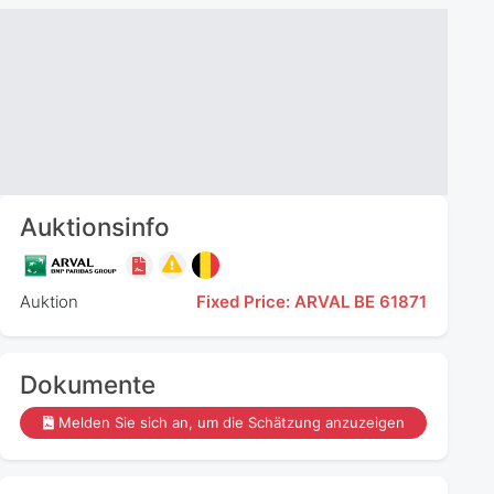
Auktionsinfo
Auktion
Fixed Price: ARVAL BE 61871
Dokumente
Melden Sie sich an, um die Schätzung anzuzeigen