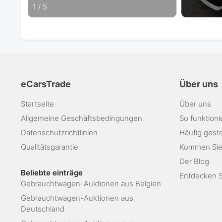
1
/
5
eCarsTrade
Über uns
Startseite
Über uns
Allgemeine Geschäftsbedingungen
So funktioni
Datenschutzrichtlinien
Häufig geste
Qualitätsgarantie
Kommen Sie
Der Blog
Beliebte einträge
Entdecken Si
Gebrauchtwagen-Auktionen aus Belgien
Gebrauchtwagen-Auktionen aus
Deutschland