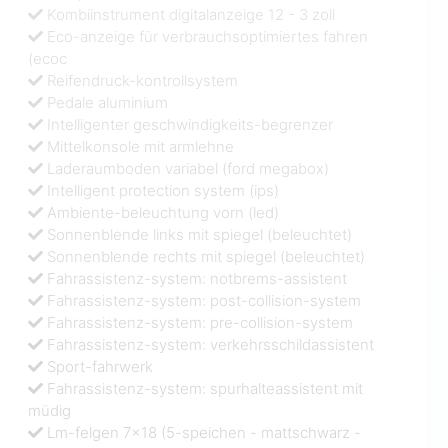
Kombiinstrument digitalanzeige 12 - 3 zoll
Eco-anzeige für verbrauchsoptimiertes fahren
(ecoc
Reifendruck-kontrollsystem
Pedale aluminium
Intelligenter geschwindigkeits-begrenzer
Mittelkonsole mit armlehne
Laderaumboden variabel (ford megabox)
Intelligent protection system (ips)
Ambiente-beleuchtung vorn (led)
Sonnenblende links mit spiegel (beleuchtet)
Sonnenblende rechts mit spiegel (beleuchtet)
Fahrassistenz-system: notbrems-assistent
Fahrassistenz-system: post-collision-system
Fahrassistenz-system: pre-collision-system
Fahrassistenz-system: verkehrsschildassistent
Sport-fahrwerk
Fahrassistenz-system: spurhalteassistent mit
müdig
Lm-felgen 7x18 (5-speichen - mattschwarz -