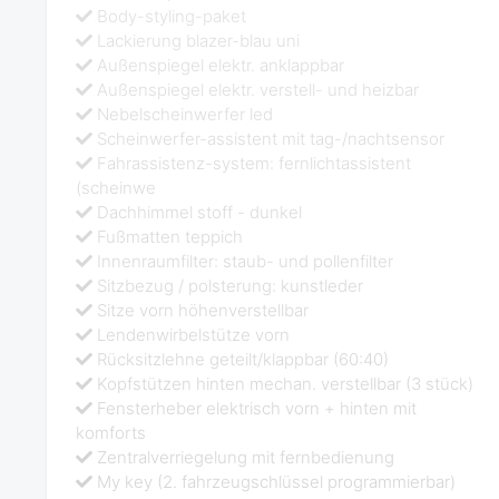
Body-styling-paket
Lackierung blazer-blau uni
Außenspiegel elektr. anklappbar
Außenspiegel elektr. verstell- und heizbar
Nebelscheinwerfer led
Scheinwerfer-assistent mit tag-/nachtsensor
Fahrassistenz-system: fernlichtassistent
(scheinwe
Dachhimmel stoff - dunkel
Fußmatten teppich
Innenraumfilter: staub- und pollenfilter
Sitzbezug / polsterung: kunstleder
Sitze vorn höhenverstellbar
Lendenwirbelstütze vorn
Rücksitzlehne geteilt/klappbar (60:40)
Kopfstützen hinten mechan. verstellbar (3 stück)
Fensterheber elektrisch vorn + hinten mit
komforts
Zentralverriegelung mit fernbedienung
My key (2. fahrzeugschlüssel programmierbar)