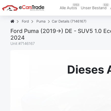
5153
532
Alle Autos
Unser Bestand
Ford
Puma
Car Details (7146167)
Ford Puma (2019->) DE - SUV5 1.0 Ec
2024
Unit #
7146167
Dieses 