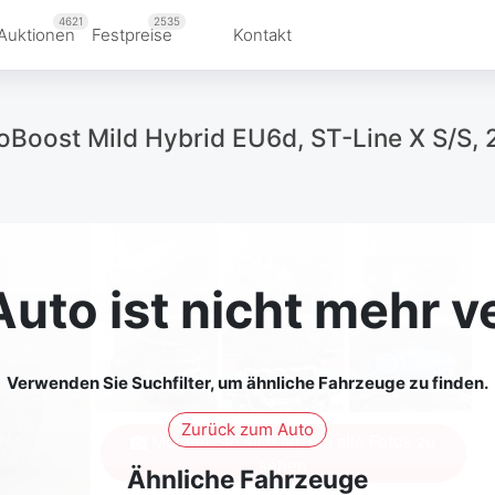
4621
2535
Auktionen
Festpreise
Kontakt
oBoost Mild Hybrid EU6d, ST-Line X S/S, 
Auto ist nicht mehr v
Verwenden Sie Suchfilter, um ähnliche Fahrzeuge zu finden.
Zurück zum Auto
Melden Sie sich an, um alle Fotos zu
sehen
Ähnliche Fahrzeuge