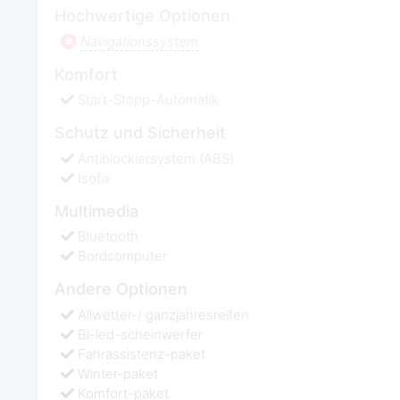
Hochwertige Optionen
Navigationssystem
Komfort
Start-Stopp-Automatik
Schutz und Sicherheit
Antiblockiersystem (ABS)
Isofix
Multimedia
Bluetooth
Bordcomputer
Andere Optionen
Allwetter-/ ganzjahresreifen
Bi-led-scheinwerfer
Fahrassistenz-paket
Winter-paket
Komfort-paket