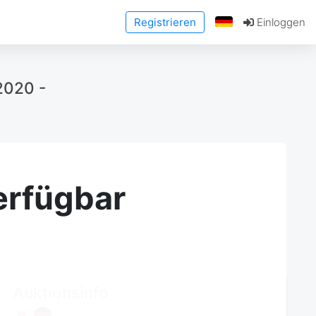
Registrieren
Einloggen
2020 -
erfügbar
Auktionsinfo