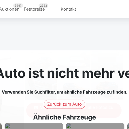
5947
2323
Auktionen
Festpreise
Kontakt
Auto ist nicht mehr v
Verwenden Sie Suchfilter, um ähnliche Fahrzeuge zu finden.
Zurück zum Auto
Melden Sie sich an, um alle Fotos zu
sehen
Ähnliche Fahrzeuge