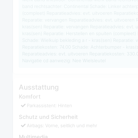
band rechtsachter: Continental Schade: Linker achterpo
(compleet) Reparatieadvies: evt. uitvoeren Reparatieko
Reparatie: vervangen Reparatieadvies: evt. uitvoeren 
kras(sen) Reparatie: vervangen Reparatieadvies: evt.
kras(sen) Reparatie: Herstellen en spuiten (compleet)
Schade: Wielkuip bekleding a r - kras(sen) Reparatie: 
Reparatiekosten: 74.00 Schade: Achterbumper - kras(s
Reparatieadvies: evt. uitvoeren Reparatiekosten: 330
Navigatie cd aanwezig: Nee Wielsleutel
Ausstattung
Komfort
Parkassistent: Hinten
Schutz und Sicherheit
Airbags: Vorne, seitlich und mehr
Multimedia