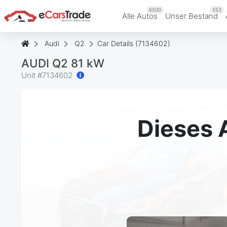
6500
553
Alle Autos
Unser Bestand
Audi
Q2
Car Details (7134602)
AUDI Q2 81 kW
Unit #
7134602
Dieses 