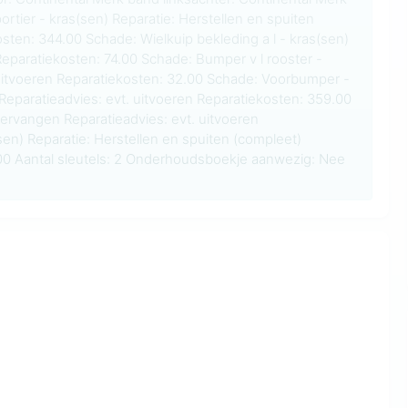
rtier - kras(sen) Reparatie: Herstellen en spuiten
sten: 344.00 Schade: Wielkuip bekleding a l - kras(sen)
Reparatiekosten: 74.00 Schade: Bumper v l rooster -
 uitvoeren Reparatiekosten: 32.00 Schade: Voorbumper -
 Reparatieadvies: evt. uitvoeren Reparatiekosten: 359.00
vervangen Reparatieadvies: evt. uitvoeren
en) Reparatie: Herstellen en spuiten (compleet)
.00 Aantal sleutels: 2 Onderhoudsboekje aanwezig: Nee