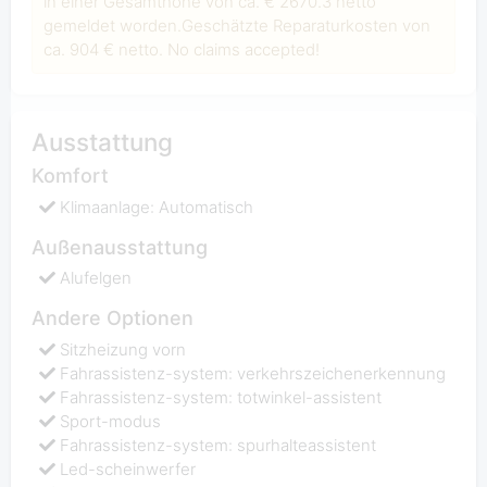
in einer Gesamthöhe von ca. € 2670.3 netto
gemeldet worden.Geschätzte Reparaturkosten von
ca. 904 € netto. No claims accepted!
Ausstattung
Komfort
Klimaanlage: Automatisch
Außenausstattung
Alufelgen
Andere Optionen
Sitzheizung vorn
Fahrassistenz-system: verkehrszeichenerkennung
Fahrassistenz-system: totwinkel-assistent
Sport-modus
Fahrassistenz-system: spurhalteassistent
Led-scheinwerfer