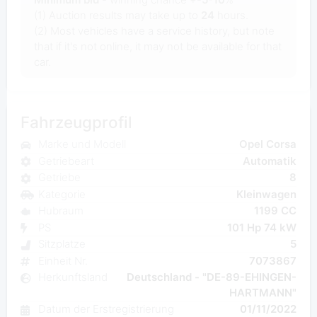
(1) Auction results may take up to
24
hours.
(2) Most vehicles have a service history, but note
that if it's not online, it may not be available for that
car.
Fahrzeugprofil
Marke und Modell
Opel Corsa
Getriebeart
Automatik
Getriebe
8
Kategorie
Kleinwagen
Hubraum
1199 CC
PS
101 Hp 74 kW
Sitzplatze
5
Einheit Nr.
7073867
Herkunftsland
Deutschland - "DE-89-EHINGEN-
HARTMANN"
Datum der Erstregistrierung
01/11/2022