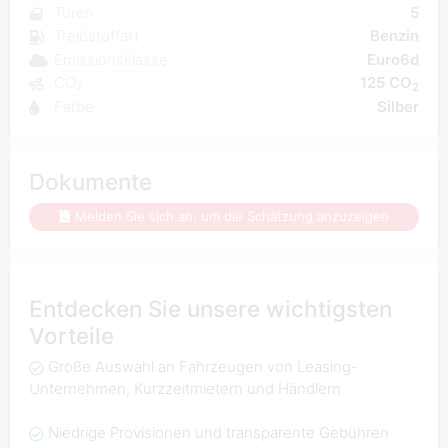
Turen
5
Treibstoffart
Benzin
Emissionsklasse
Euro6d
CO₂
125 CO
2
Farbe
Silber
Dokumente
Melden Sie sich an, um die Schätzung anzuzeigen
Entdecken Sie unsere wichtigsten
Vorteile
Große Auswahl an Fahrzeugen von Leasing-
Unternehmen, Kurzzeitmietern und Händlern
Niedrige Provisionen und transparente Gebühren