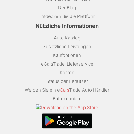
Der Blog
Entdecken Sie die Plattform
Nützliche Informationen
Auto Katalog
Zusätzliche Leistungen
Kaufoptionen
eCarsTrade-Lieferservice
Kosten
Status der Benutzer
Werden Sie ein e
Cars
Trade Auto Händler
Batterie miete