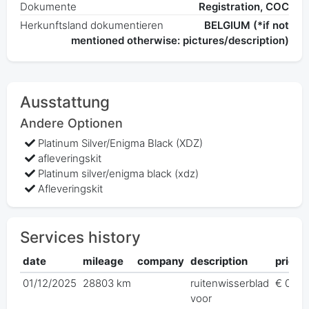
Dokumente
Registration, COC
Herkunftsland dokumentieren
BELGIUM (*if not
mentioned otherwise: pictures/description)
Ausstattung
Andere Optionen
Platinum Silver/Enigma Black (XDZ)
afleveringskit
Platinum silver/enigma black (xdz)
Afleveringskit
Services history
date
mileage
company
description
price
01/12/2025
28803 km
ruitenwisserblad
€ 0,00
voor