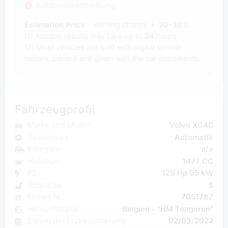
Auktionsbeschreibung
Estimation Price
- winning chance +-
20-30
%
(1) Auction results may take up to
24
hours.
(2) Most
vehicles are sold with digital service
history, printed and given with the car documents.
Fahrzeugprofil
Marke und Modell
Volvo XC40
Getriebeart
Automatik
Kategorie
n/a
Hubraum
1477 CC
PS
129 Hp 95 kW
Sitzplatze
5
Einheit Nr.
7051787
Herkunftsland
Belgien - "HM Tongeren"
Datum der Erstregistrierung
02/03/2022