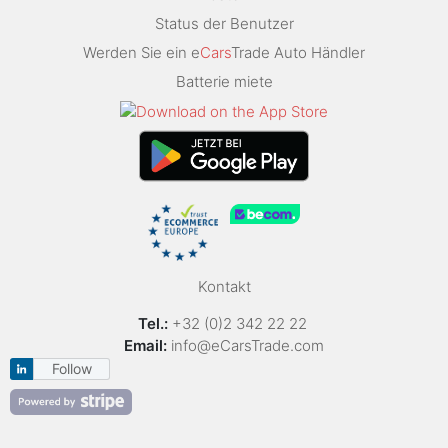
Status der Benutzer
Werden Sie ein e
Cars
Trade Auto Händler
Batterie miete
Kontakt
Tel.:
+32 (0)2 342 22 22
Email:
info@eCarsTrade.com
Follow