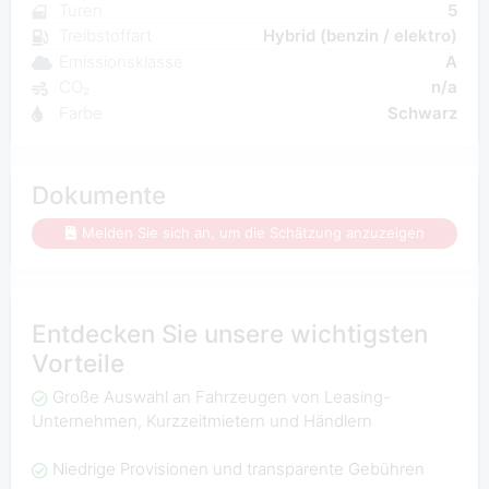
Turen
5
Treibstoffart
Hybrid (benzin / elektro)
Emissionsklasse
A
CO₂
n/a
Farbe
Schwarz
Dokumente
Melden Sie sich an, um die Schätzung anzuzeigen
Entdecken Sie unsere wichtigsten
Vorteile
Große Auswahl an Fahrzeugen von Leasing-
Unternehmen, Kurzzeitmietern und Händlern
Niedrige Provisionen und transparente Gebühren