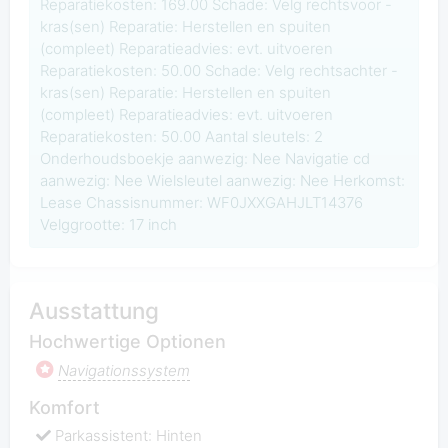
Reparatiekosten: 169.00 Schade: Velg rechtsvoor -
kras(sen) Reparatie: Herstellen en spuiten
(compleet) Reparatieadvies: evt. uitvoeren
Reparatiekosten: 50.00 Schade: Velg rechtsachter -
kras(sen) Reparatie: Herstellen en spuiten
(compleet) Reparatieadvies: evt. uitvoeren
Reparatiekosten: 50.00 Aantal sleutels: 2
Onderhoudsboekje aanwezig: Nee Navigatie cd
aanwezig: Nee Wielsleutel aanwezig: Nee Herkomst:
Lease Chassisnummer: WF0JXXGAHJLT14376
Velggrootte: 17 inch
Ausstattung
Hochwertige Optionen
Navigationssystem
Komfort
Parkassistent: Hinten