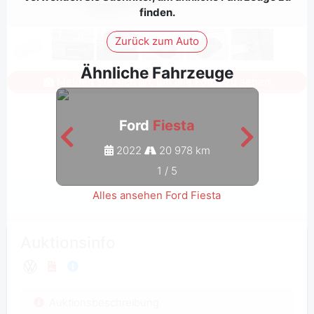
finden.
Zurück zum Auto
Ähnliche Fahrzeuge
Melden Sie sich an, um alle Fotos zu sehen
Ford
Fiesta
2022
20 978 km
1
/
5
Alles ansehen Ford Fiesta
Auktionsinfo
Auktionsbeschreibung