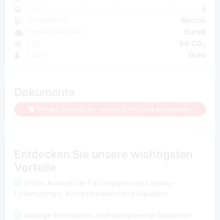
Turen
5
Treibstoffart
Benzin
Emissionsklasse
Euro6
CO₂
94 CO
2
Farbe
Grau
Dokumente
Melden Sie sich an, um die Schätzung anzuzeigen
Entdecken Sie unsere wichtigsten
Vorteile
Große Auswahl an Fahrzeugen von Leasing-
Unternehmen, Kurzzeitmietern und Händlern
Niedrige Provisionen und transparente Gebühren