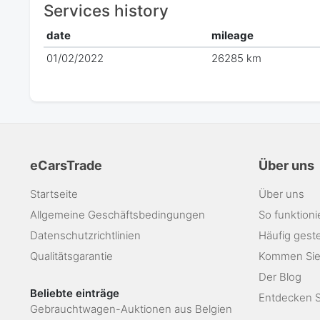
Services history
date
mileage
01/02/2022
26285 km
eCarsTrade
Über uns
Startseite
Über uns
Allgemeine Geschäftsbedingungen
So funktioni
Datenschutzrichtlinien
Häufig geste
Qualitätsgarantie
Kommen Sie
Der Blog
Beliebte einträge
Entdecken Si
Gebrauchtwagen-Auktionen aus Belgien