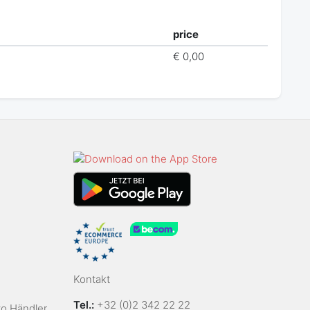
price
€ 0,00
Kontakt
Tel.:
+32 (0)2 342 22 22
to Händler