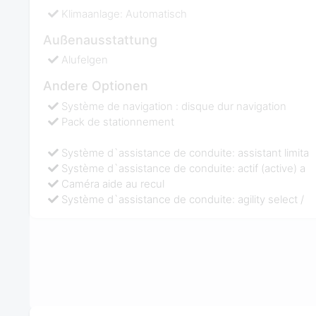
Klimaanlage: Automatisch
Außenausstattung
Alufelgen
Andere Optionen
Système de navigation : disque dur navigation
Pack de stationnement
Système d`assistance de conduite: assistant limita
Système d`assistance de conduite: actif (active) a
Caméra aide au recul
Système d`assistance de conduite: agility select /