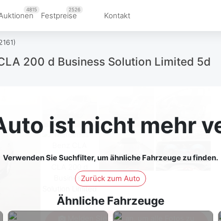
4815
2526
Auktionen
Festpreise
Kontakt
2161)
LA 200 d Business Solution Limited 5d
Auto ist nicht mehr v
Verwenden Sie Suchfilter, um ähnliche Fahrzeuge zu finden.
Zurück zum Auto
Ähnliche Fahrzeuge
Melden Sie sich an, um alle Fotos zu