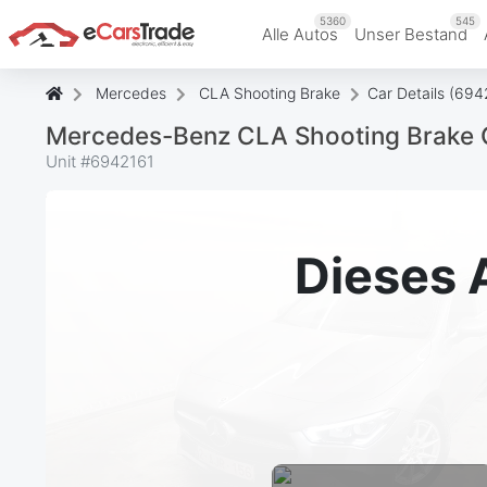
5360
545
Alle Autos
Unser Bestand
Mercedes
CLA Shooting Brake
Car Details (694
Mercedes-Benz CLA Shooting Brake C
Unit #
6942161
Dieses 