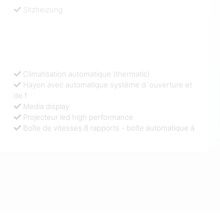
Sitzheizung
Climatisation automatique (thermatic)
Hayon avec automatique système d`ouverture et
de f
Media display
Projecteur led high performance
Boîte de vitesses 8 rapports - boîte automatique à