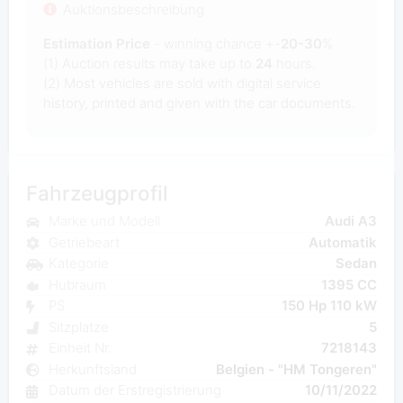
Auktionsbeschreibung
Estimation Price
- winning chance +-
20-30
%
(1) Auction results may take up to
24
hours.
(2) Most
vehicles are sold with digital service
history, printed and given with the car documents.
Fahrzeugprofil
Marke und Modell
Audi A3
Getriebeart
Automatik
Kategorie
Sedan
Hubraum
1395 CC
PS
150 Hp 110 kW
Sitzplatze
5
Einheit Nr.
7218143
Herkunftsland
Belgien - "HM Tongeren"
Datum der Erstregistrierung
10/11/2022