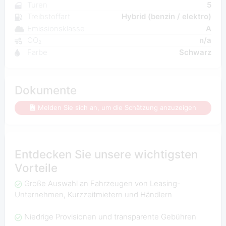
Turen
5
Treibstoffart
Hybrid (benzin / elektro)
Emissionsklasse
A
CO₂
n/a
Farbe
Schwarz
Dokumente
Melden Sie sich an, um die Schätzung anzuzeigen
Entdecken Sie unsere wichtigsten
Vorteile
Große Auswahl an Fahrzeugen von Leasing-
Unternehmen, Kurzzeitmietern und Händlern
Niedrige Provisionen und transparente Gebühren