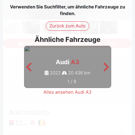
Verwenden Sie Suchfilter, um ähnliche Fahrzeuge zu
finden.
Zurück zum Auto
Ähnliche Fahrzeuge
Melden Sie sich an, um alle Fotos zu sehen
Audi
A3
2022
20 436 km
1
/
8
Alles ansehen Audi A3
Auktionsinfo