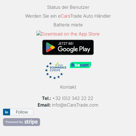
Status der Benutzer
Werden Sie ein e
Cars
Trade Auto Händler
Batterie miete
Kontakt
Tel.:
+32 (0)2 342 22 22
Email:
info@eCarsTrade.com
Follow