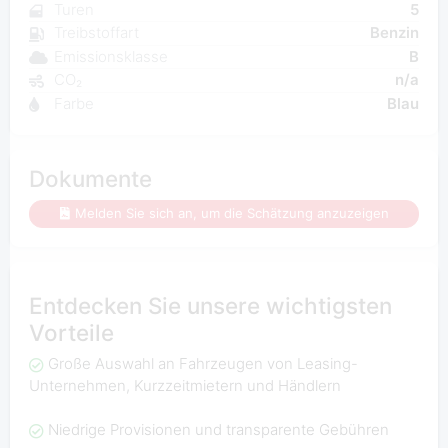
Turen
5
Treibstoffart
Benzin
Emissionsklasse
B
CO₂
n/a
Farbe
Blau
Dokumente
Melden Sie sich an, um die Schätzung anzuzeigen
Entdecken Sie unsere wichtigsten
Vorteile
Große Auswahl an Fahrzeugen von Leasing-
Unternehmen, Kurzzeitmietern und Händlern
Niedrige Provisionen und transparente Gebühren