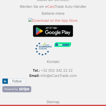
Werden Sie ein e
Cars
Trade Auto Händler
Batterie miete
Kontakt
Tel.:
+32 (0)2 342 22 22
Email:
info@eCarsTrade.com
Follow
Sitemap