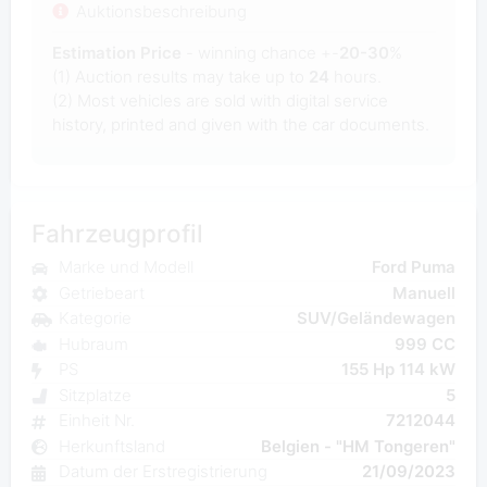
Auktionsbeschreibung
Estimation Price
- winning chance +-
20-30
%
(1) Auction results may take up to
24
hours.
(2) Most
vehicles are sold with digital service
history, printed and given with the car documents.
Fahrzeugprofil
Marke und Modell
Ford Puma
Getriebeart
Manuell
Kategorie
SUV/Geländewagen
Hubraum
999 CC
PS
155 Hp 114 kW
Sitzplatze
5
Einheit Nr.
7212044
Herkunftsland
Belgien - "HM Tongeren"
Datum der Erstregistrierung
21/09/2023