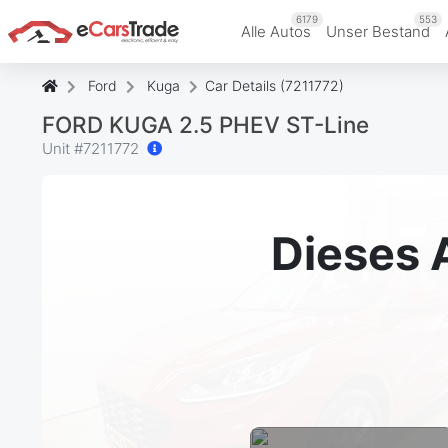
6179
553
Alle Autos
Unser Bestand
Ford
Kuga
Car Details (7211772)
FORD KUGA 2.5 PHEV ST-Line
Unit #
7211772
Dieses 