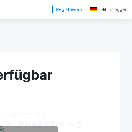
Registrieren
Einloggen
erfügbar
Auktionsinfo