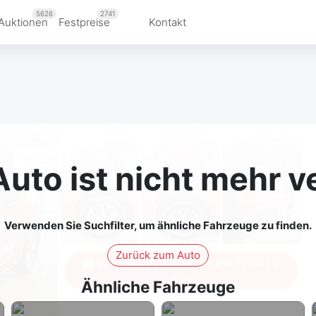
5626
2741
Auktionen
Festpreise
Kontakt
Auto ist nicht mehr v
Verwenden Sie Suchfilter, um ähnliche Fahrzeuge zu finden.
Zurück zum Auto
Melden Sie sich an, um alle Fotos zu
sehen
Ähnliche Fahrzeuge