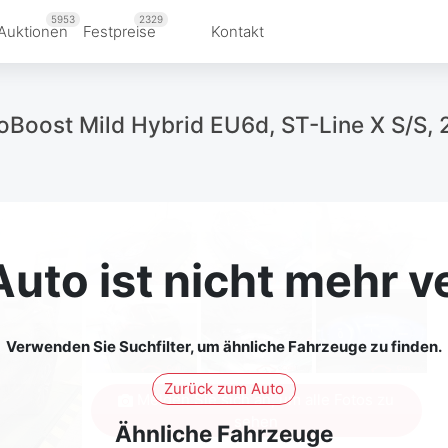
5953
2329
Auktionen
Festpreise
Kontakt
oBoost Mild Hybrid EU6d, ST-Line X S/S, 
Auto ist nicht mehr v
Verwenden Sie Suchfilter, um ähnliche Fahrzeuge zu finden.
Zurück zum Auto
Melden Sie sich an, um alle Fotos zu
sehen
Ähnliche Fahrzeuge