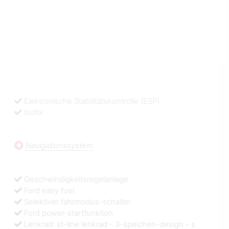
Elektronische Stabilitätskontrolle (ESP)
Isofix
Navigationssystem
Geschwindigkeitsregelanlage
Ford easy fuel
Selektiver fahrmodus-schalter
Ford power-startfunktion
Lenkrad: st-line lenkrad - 3-speichen-design - s