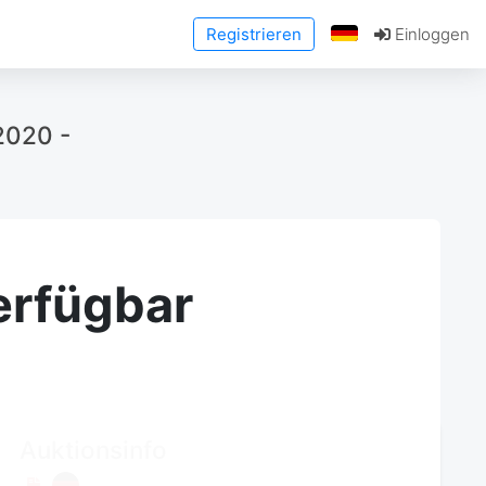
Registrieren
Einloggen
2020 -
erfügbar
Auktionsinfo