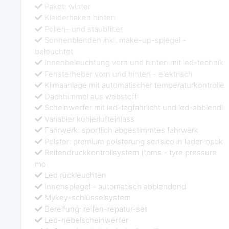
Paket: winter
Kleiderhaken hinten
Pollen- und staubfilter
Sonnenblenden inkl. make-up-spiegel -
beleuchtet
Innenbeleuchtung vorn und hinten mit led-technik
Fensterheber vorn und hinten - elektrisch
Klimaanlage mit automatischer temperaturkontrolle
Dachhimmel aus webstoff
Scheinwerfer mit led-tagfahrlicht und led-abblendl
Variabler kühlerlufteinlass
Fahrwerk: sportlich abgestimmtes fahrwerk
Polster: premium polsterung sensico in leder-optik
Reifendruckkontrollsystem (tpms - tyre pressure
mo
Led rückleuchten
Innenspiegel - automatisch abblendend
Mykey-schlüsselsystem
Bereifung: reifen-repatur-set
Led-nebelscheinwerfer