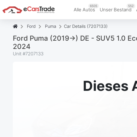
6505
552
Alle Autos
Unser Bestand
Ford
Puma
Car Details (7207133)
Ford Puma (2019->) DE - SUV5 1.0 Ec
2024
Unit #
7207133
Dieses 