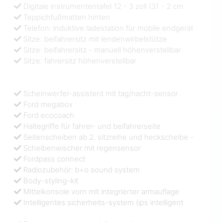
Digitale instrumententafel 12 - 3 zoll (31 - 2 cm
Teppichfußmatten hinten
Telefon: induktive ladestation für mobile endgerät
Sitze: beifahrersitz mit lendenwirbelstütze
Sitze: beifahrersitz - manuell höhenverstellbar
Sitze: fahrersitz höhenverstellbar
Scheinwerfer-assistent mit tag/nacht-sensor
Ford megabox
Ford ecocoach
Haltegriffe für fahrer- und beifahrerseite
Seitenscheiben ab 2. sitzreihe und heckscheibe -
Scheibenwischer mit regensensor
Fordpass connect
Radiozubehör: b+o sound system
Body-styling-kit
Mittelkonsole vorn mit integrierter armauflage
Intelligentes sicherheits-system (ips intelligent