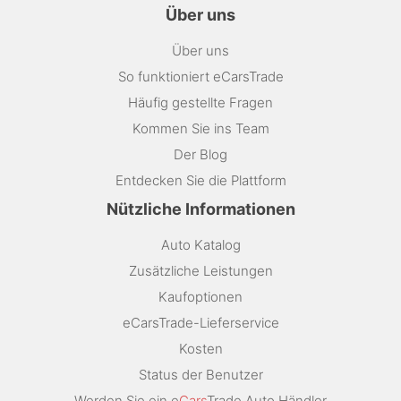
Über uns
Über uns
So funktioniert eCarsTrade
Häufig gestellte Fragen
Kommen Sie ins Team
Der Blog
Entdecken Sie die Plattform
Nützliche Informationen
Auto Katalog
Zusätzliche Leistungen
Kaufoptionen
eCarsTrade-Lieferservice
Kosten
Status der Benutzer
Werden Sie ein e
Cars
Trade Auto Händler