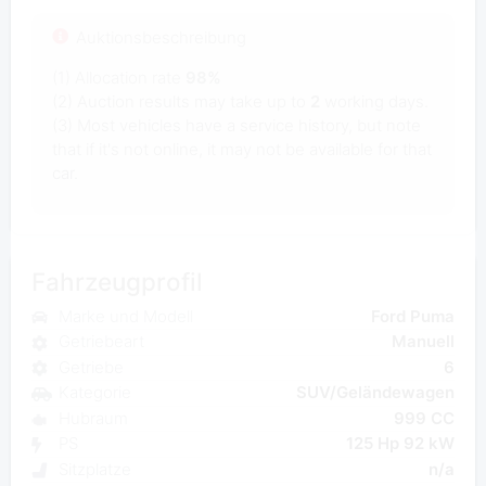
Auktionsbeschreibung
(1) Allocation rate
98%
(2) Auction results may take up to
2
working days.
(3) Most vehicles have a service history, but note
that if it's not online, it may not be available for that
car.
Fahrzeugprofil
Marke und Modell
Ford Puma
Getriebeart
Manuell
Getriebe
6
Kategorie
SUV/Geländewagen
Hubraum
999 CC
PS
125 Hp 92 kW
Sitzplatze
n/a