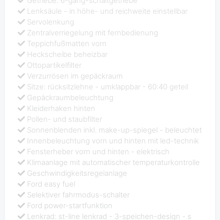
Getriebe: 6-gang-schaltgetriebe
Lenksäule - in höhe- und reichweite einstellbar
Servolenkung
Zentralverriegelung mit fernbedienung
Teppichfußmatten vorn
Heckscheibe beheizbar
Ottopartikelfilter
Verzurrösen im gepäckraum
Sitze: rücksitzlehne - umklappbar - 60:40 geteil
Gepäckraumbeleuchtung
Kleiderhaken hinten
Pollen- und staubfilter
Sonnenblenden inkl. make-up-spiegel - beleuchtet
Innenbeleuchtung vorn und hinten mit led-technik
Fensterheber vorn und hinten - elektrisch
Klimaanlage mit automatischer temperaturkontrolle
Geschwindigkeitsregelanlage
Ford easy fuel
Selektiver fahrmodus-schalter
Ford power-startfunktion
Lenkrad: st-line lenkrad - 3-speichen-design - s