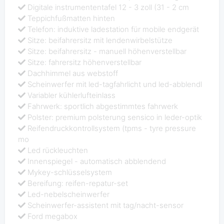
Digitale instrumententafel 12 - 3 zoll (31 - 2 cm
Teppichfußmatten hinten
Telefon: induktive ladestation für mobile endgerät
Sitze: beifahrersitz mit lendenwirbelstütze
Sitze: beifahrersitz - manuell höhenverstellbar
Sitze: fahrersitz höhenverstellbar
Dachhimmel aus webstoff
Scheinwerfer mit led-tagfahrlicht und led-abblendl
Variabler kühlerlufteinlass
Fahrwerk: sportlich abgestimmtes fahrwerk
Polster: premium polsterung sensico in leder-optik
Reifendruckkontrollsystem (tpms - tyre pressure
mo
Led rückleuchten
Innenspiegel - automatisch abblendend
Mykey-schlüsselsystem
Bereifung: reifen-repatur-set
Led-nebelscheinwerfer
Scheinwerfer-assistent mit tag/nacht-sensor
Ford megabox