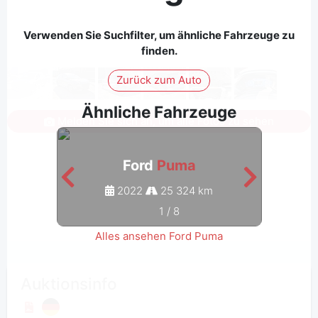
Verwenden Sie Suchfilter, um ähnliche Fahrzeuge zu
finden.
Zurück zum Auto
Ähnliche Fahrzeuge
Melden Sie sich an, um alle Fotos zu sehen
Ford
Puma
2022
25 324 km
1
/
8
Alles ansehen Ford Puma
Auktionsinfo