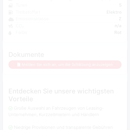
Turen
5
Treibstoffart
Elektro
Emissionsklasse
Z
CO₂
n/a
Farbe
Rot
Dokumente
Melden Sie sich an, um die Schätzung anzuzeigen
Entdecken Sie unsere wichtigsten
Vorteile
Große Auswahl an Fahrzeugen von Leasing-
Unternehmen, Kurzzeitmietern und Händlern
Niedrige Provisionen und transparente Gebühren