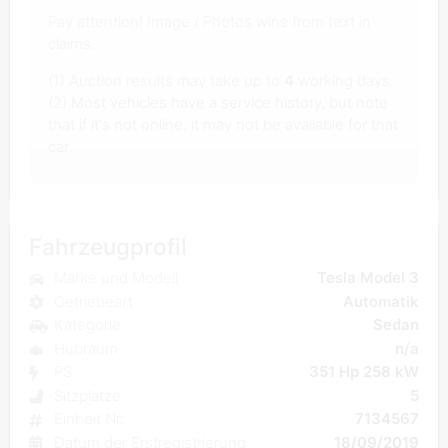
Pay attention! Image / Photos wins from text in
claims.
(1) Auction results may take up to
4
working days.
(2) Most vehicles have a service history, but note
that if it's not online, it may not be available for that
car.
Fahrzeugprofil
Marke und Modell
Tesla Model 3
Getriebeart
Automatik
Kategorie
Sedan
Hubraum
n/a
PS
351 Hp 258 kW
Sitzplatze
5
Einheit Nr.
7134567
Datum der Erstregistrierung
18/09/2019