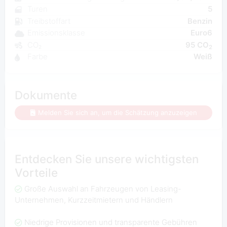
Turen
5
Treibstoffart
Benzin
Emissionsklasse
Euro6
CO₂
95 CO
2
Farbe
Weiß
Dokumente
Melden Sie sich an, um die Schätzung anzuzeigen
Entdecken Sie unsere wichtigsten
Vorteile
Große Auswahl an Fahrzeugen von Leasing-
Unternehmen, Kurzzeitmietern und Händlern
Niedrige Provisionen und transparente Gebühren