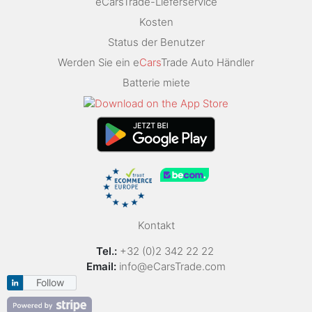
eCarsTrade-Lieferservice
Kosten
Status der Benutzer
Werden Sie ein e
Cars
Trade Auto Händler
Batterie miete
Kontakt
Tel.:
+32 (0)2 342 22 22
Email:
info@eCarsTrade.com
Follow