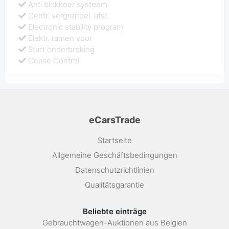
Anti blokkeer systeem
Centr. vergrendel. afst.
Electronic stability program
Elektr. ramen voor
Start onderbreking
Cruise Control
eCarsTrade
Startseite
Allgemeine Geschäftsbedingungen
Datenschutzrichtlinien
Qualitätsgarantie
Beliebte einträge
Gebrauchtwagen-Auktionen aus Belgien