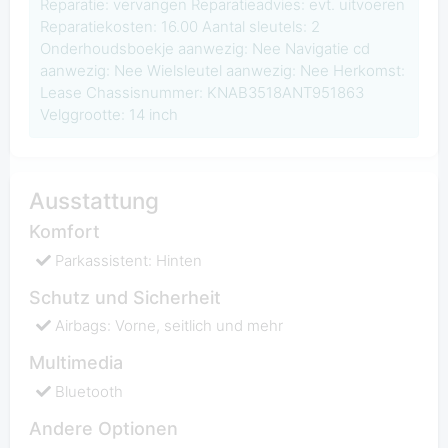
Reparatie: vervangen Reparatieadvies: evt. uitvoeren
Reparatiekosten: 16.00 Aantal sleutels: 2
Onderhoudsboekje aanwezig: Nee Navigatie cd
aanwezig: Nee Wielsleutel aanwezig: Nee Herkomst:
Lease Chassisnummer: KNAB3518ANT951863
Velggrootte: 14 inch
Ausstattung
Komfort
Parkassistent: Hinten
Schutz und Sicherheit
Airbags: Vorne, seitlich und mehr
Multimedia
Bluetooth
Andere Optionen