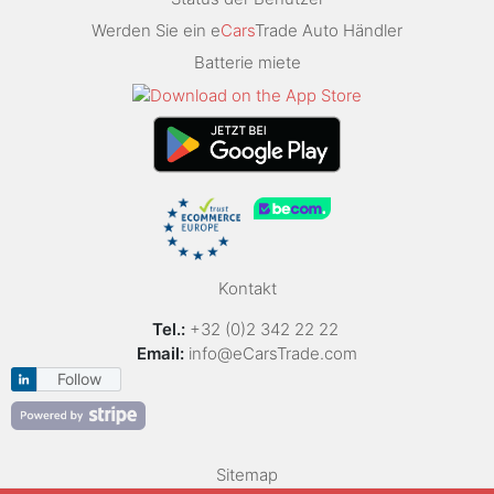
Werden Sie ein e
Cars
Trade Auto Händler
Batterie miete
Kontakt
Tel.:
+32 (0)2 342 22 22
Email:
info@eCarsTrade.com
Follow
Sitemap