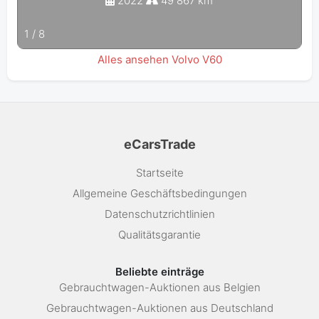
2022
49 867 km
1
/
8
Alles ansehen Volvo V60
eCarsTrade
Startseite
Allgemeine Geschäftsbedingungen
Datenschutzrichtlinien
Qualitätsgarantie
Beliebte einträge
Gebrauchtwagen-Auktionen aus Belgien
Gebrauchtwagen-Auktionen aus Deutschland