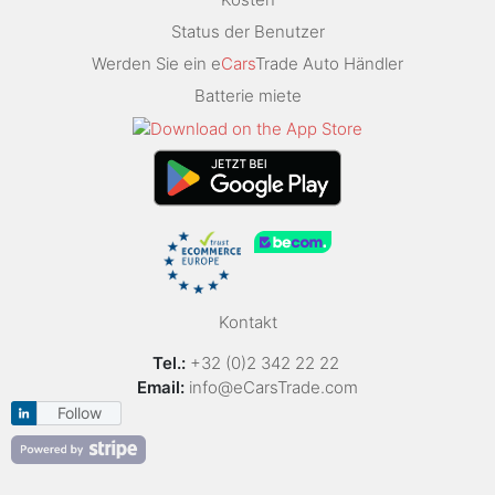
Status der Benutzer
Werden Sie ein e
Cars
Trade Auto Händler
Batterie miete
Kontakt
Tel.:
+32 (0)2 342 22 22
Email:
info@eCarsTrade.com
Follow