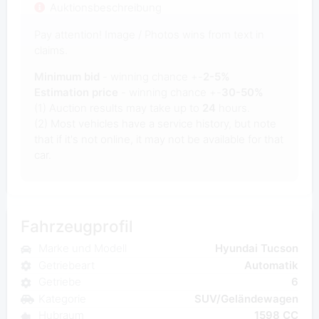
Auktionsbeschreibung
Pay attention! Image / Photos wins from text in
claims.
Minimum bid
- winning chance +-
2-5%
Estimation price
- winning chance +-
30-50%
(1) Auction results may take up to
24
hours.
(2) Most vehicles have a service history, but note
that if it's not online, it may not be available for that
car.
Fahrzeugprofil
Marke und Modell
Hyundai Tucson
Getriebeart
Automatik
Getriebe
6
Kategorie
SUV/Geländewagen
Hubraum
1598 CC