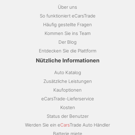
Über uns
So funktioniert eCarsTrade
Häufig gestellte Fragen
Kommen Sie ins Team
Der Blog
Entdecken Sie die Plattform
Nützliche Informationen
Auto Katalog
Zusätzliche Leistungen
Kaufoptionen
eCarsTrade-Lieferservice
Kosten
Status der Benutzer
Werden Sie ein e
Cars
Trade Auto Händler
Batterie miete