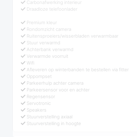
Carbonafwerking interieur
Draadloze telefoonlader
Premium kleur
Rondomzicht camera
Ruitensproeiers/wisserbladen verwarmbaar
Stuur verwarmd
Achterbank verwarmd
Verwarmde voorruit
Wifi
Afleveren op winterbanden te bestellen via fitter
Oppompset
Parkeerhulp achter camera
Parkeersensor voor en achter
Regensensor
Servotronic
Speakers
Stuurverstelling axiaal
Stuurverstelling in hoogte