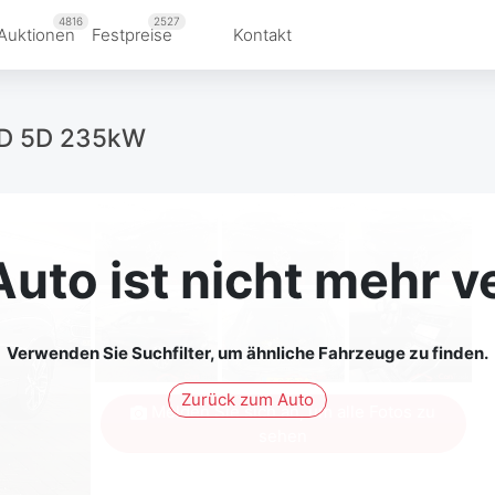
4816
2527
Auktionen
Festpreise
Kontakt
WD 5D 235kW
Auto ist nicht mehr v
Verwenden Sie Suchfilter, um ähnliche Fahrzeuge zu finden.
Zurück zum Auto
Melden Sie sich an, um alle Fotos zu
sehen