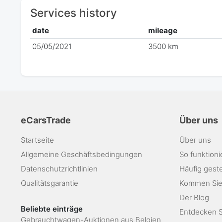
Services history
date
mileage
05/05/2021
3500 km
eCarsTrade
Über uns
Startseite
Über uns
Allgemeine Geschäftsbedingungen
So funktioni
Datenschutzrichtlinien
Häufig geste
Qualitätsgarantie
Kommen Sie
Der Blog
Beliebte einträge
Entdecken Si
Gebrauchtwagen-Auktionen aus Belgien