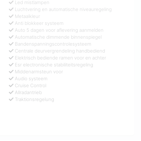
Led mistlampen
Luchtvering en automatische niveauregeling
Metaalkleur
Anti blokkeer systeem
Auto 5 dagen voor aflevering aanmelden
Automatische dimmende binnenspiegel
Bandenspanningscontrolesysteem
Centrale deurvergrendeling handbediend
Elektrisch bediende ramen voor en achter
Esr electronische stabiliteitsregeling
Middenarmsteun voor
Audio systeem
Cruise Control
Allradantrieb
Traktionsregelung