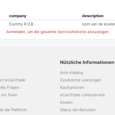
company
description
Dummy R.O.B.
som van de koste
Anmelden, um die gesamte Servicehistorie anzuzeigen
Nützliche Informationen
Auto Katalog
ert eCarsTrade
Zusätzliche Leistungen
llte Fragen
Kaufoptionen
 ins Team
eCarsTrade-Lieferservice
Kosten
e die Plattform
Status der Benutzer