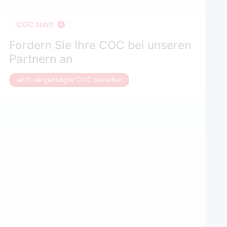
COC fehlt
Fordern Sie Ihre COC bei unseren
Partnern an
Jetzt vergünstigte COC bestellen