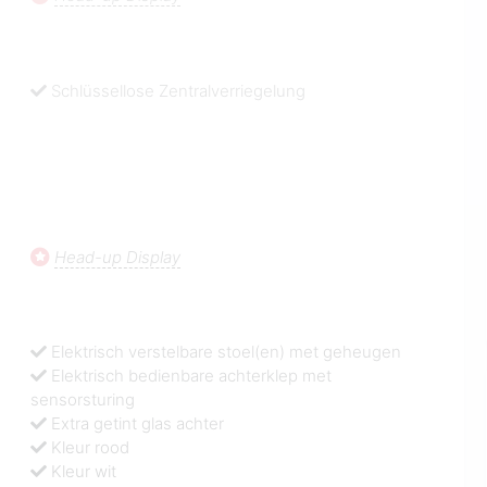
Schlüssellose Zentralverriegelung
Head-up Display
Elektrisch verstelbare stoel(en) met geheugen
Elektrisch bedienbare achterklep met
sensorsturing
Extra getint glas achter
Kleur rood
Kleur wit