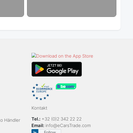
Kontakt
Tel.:
+32 (0)2 342 22 22
to Händler
Email:
info@eCarsTrade.com
Follow