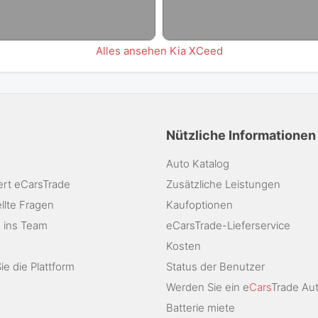
Alles ansehen Kia XCeed
Nützliche Informationen
Auto Katalog
ert eCarsTrade
Zusätzliche Leistungen
llte Fragen
Kaufoptionen
 ins Team
eCarsTrade-Lieferservice
Kosten
e die Plattform
Status der Benutzer
Werden Sie ein e
Cars
Trade Au
Batterie miete