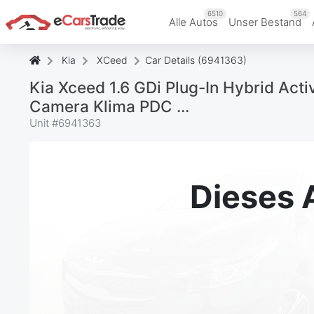
6510
564
Alle Autos
Unser Bestand
Kia
XCeed
Car Details (6941363)
Kia Xceed 1.6 GDi Plug-In Hybrid Act
Camera Klima PDC ...
Unit #
6941363
Dieses 