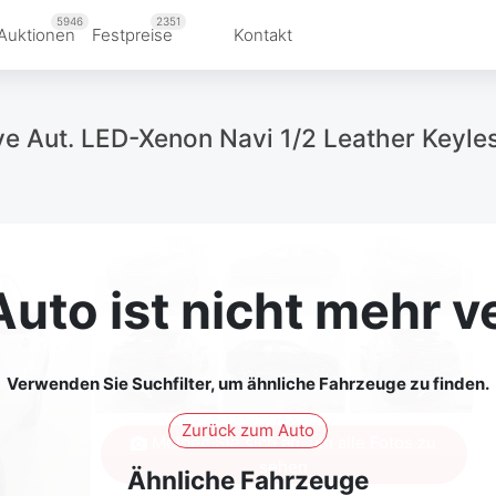
5946
2351
Auktionen
Festpreise
Kontakt
ive Aut. LED-Xenon Navi 1/2 Leather Keyl
Auto ist nicht mehr v
Verwenden Sie Suchfilter, um ähnliche Fahrzeuge zu finden.
Zurück zum Auto
Melden Sie sich an, um alle Fotos zu
sehen
Ähnliche Fahrzeuge