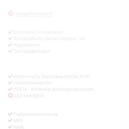
Navigationssystem
Elektrische Fensterheber
Schlüsselloses Starten (Keyless Go)
Regensensor
Dachgepäckträger
Elektronische Stabilitätskontrolle (ESP)
Nebelscheinwerfer
ISOFIX - Kindersitz Befestigungssystem
LED headlights
Freisprecheinrichtung
MP3
Radio